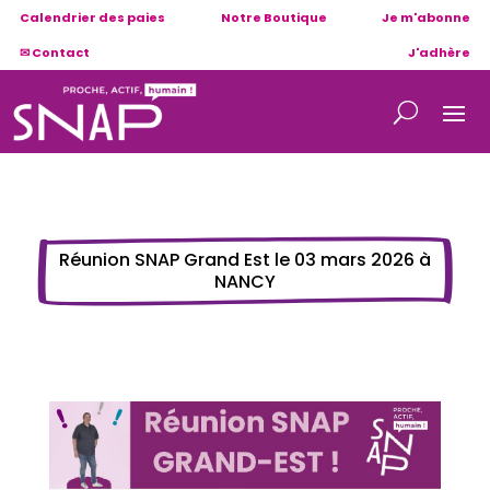
Calendrier des paies
Notre Boutique
Je m'abonne
✉ Contact
J'adhère
Réunion SNAP Grand Est le 03 mars 2026 à
NANCY