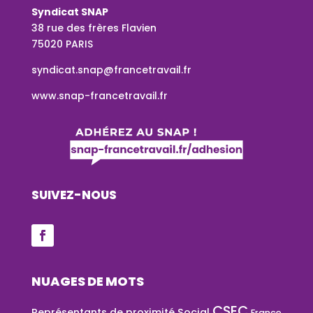
Syndicat SNAP
38 rue des frères Flavien
75020 PARIS
syndicat.snap@francetravail.fr
www.snap-francetravail.fr
SUIVEZ-NOUS
NUAGES DE MOTS
CSEC
Représentants de proximité
Social
France