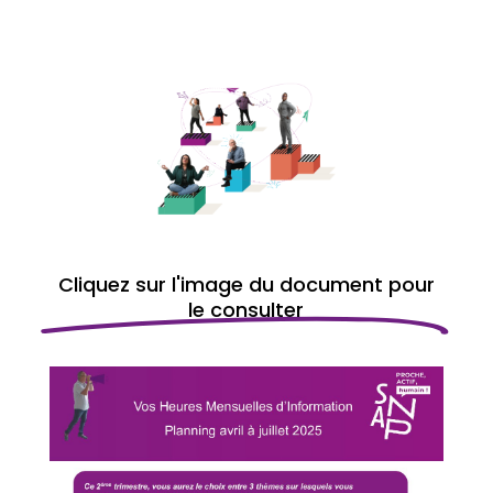
l’écoute des agents.
Cliquez sur l'image du document pour
le consulter