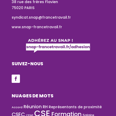
38 rue des frères Flavien
75020 PARIS
syndicat.snap@francetravail.fr
www.snap-francetravail.fr
SUIVEZ-NOUS
NUAGES DE MOTS
Réunion
RH
Représentants de proximité
Accord
CSE
Formation
CSEC
Salaire
CPNF