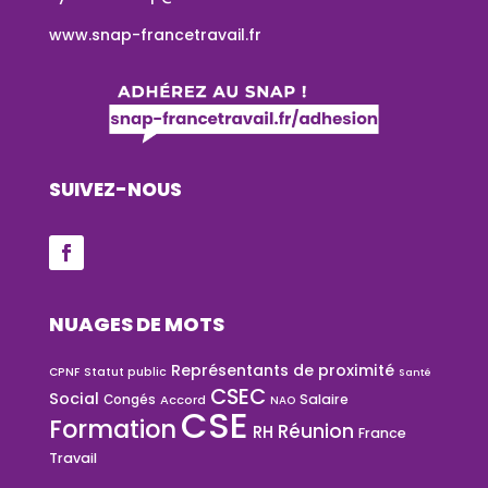
www.snap-francetravail.fr
SUIVEZ-NOUS
NUAGES DE MOTS
Représentants de proximité
CPNF
Statut public
Santé
CSEC
Social
Salaire
Congés
Accord
NAO
CSE
Formation
Réunion
RH
France
Travail