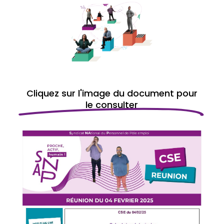
Cliquez sur l'image du document pour
le consulter